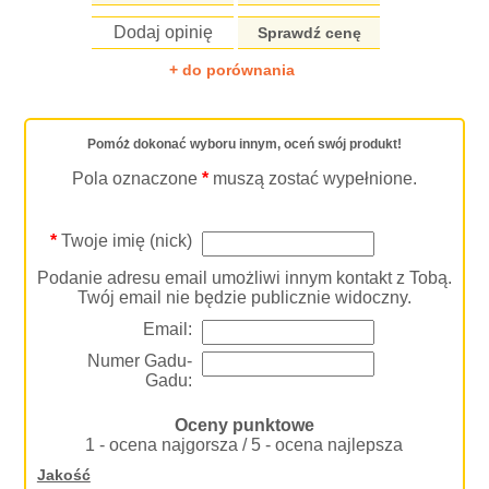
Dodaj opinię
Sprawdź cenę
+ do porównania
Pomóż dokonać wyboru innym, oceń swój produkt!
Pola oznaczone
*
muszą zostać wypełnione.
*
Twoje imię (nick)
Podanie adresu email umożliwi innym kontakt z Tobą.
Twój email nie będzie publicznie widoczny.
Email:
Numer Gadu-
Gadu:
Oceny punktowe
1 - ocena najgorsza / 5 - ocena najlepsza
Jakość