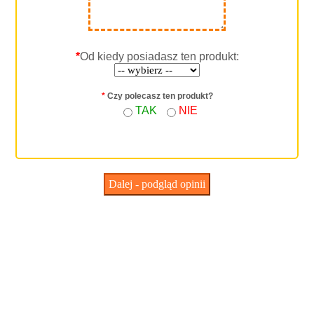
*
Od kiedy posiadasz ten produkt:
*
Czy polecasz ten produkt?
TAK
NIE