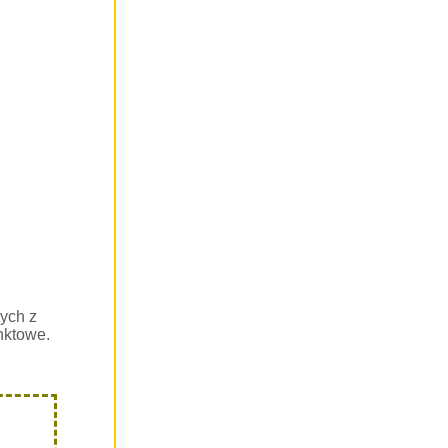
ych z
nktowe.