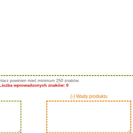
tarz powinien mieć minimum 250 znaków.
Liczba wprowadzonych znaków:
0
(-) Wady produktu