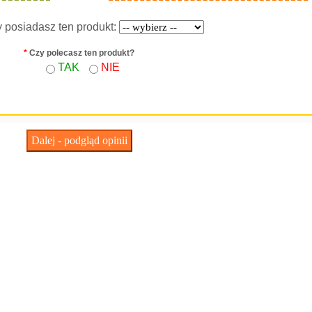
y posiadasz ten produkt:
*
Czy polecasz ten produkt?
TAK
NIE