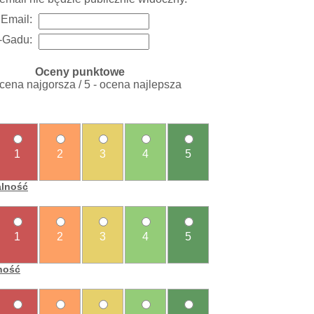
Email:
-Gadu:
Oceny punktowe
ocena najgorsza / 5 - ocena najlepsza
1
2
3
4
5
alność
1
2
3
4
5
ność