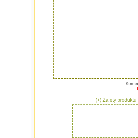
Komen
(+) Zalety produktu