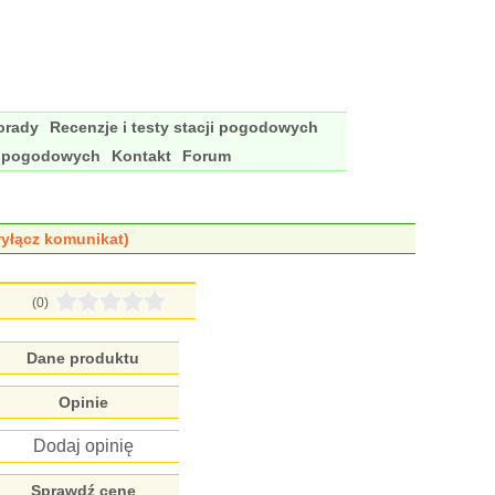
porady
Recenzje i testy stacji pogodowych
i pogodowych
Kontakt
Forum
yłącz komunikat)
(0)
Dane produktu
Opinie
Dodaj opinię
Sprawdź cenę