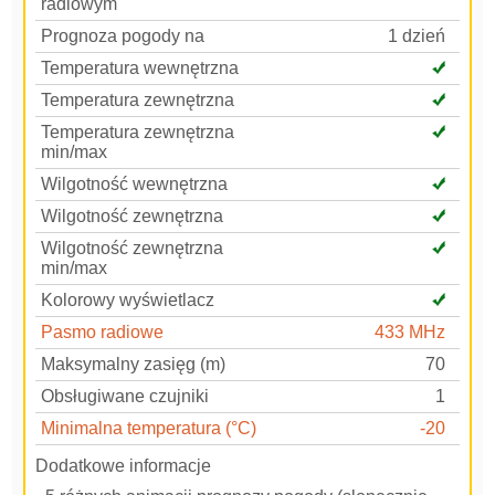
radiowym
Prognoza pogody na
1 dzień
Temperatura wewnętrzna
Temperatura zewnętrzna
Temperatura zewnętrzna
min/max
Wilgotność wewnętrzna
Wilgotność zewnętrzna
Wilgotność zewnętrzna
min/max
Kolorowy wyświetlacz
Pasmo radiowe
433 MHz
Maksymalny zasięg (m)
70
Obsługiwane czujniki
1
Minimalna temperatura (°C)
-20
Dodatkowe informacje