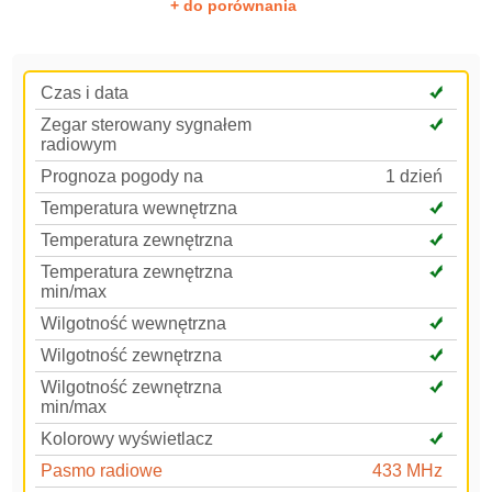
+ do porównania
Czas i data
Zegar sterowany sygnałem
radiowym
Prognoza pogody na
1 dzień
Temperatura wewnętrzna
Temperatura zewnętrzna
Temperatura zewnętrzna
min/max
Wilgotność wewnętrzna
Wilgotność zewnętrzna
Wilgotność zewnętrzna
min/max
Kolorowy wyświetlacz
Pasmo radiowe
433 MHz