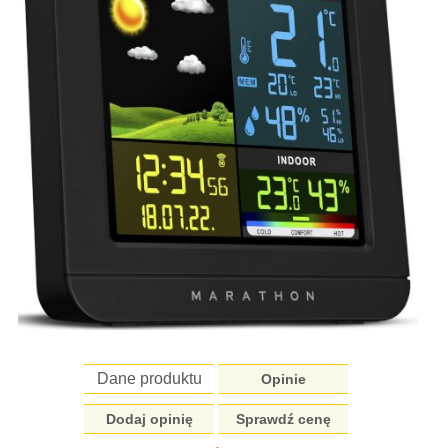
Dane produktu
Opinie
Dodaj opinię
Sprawdź cenę