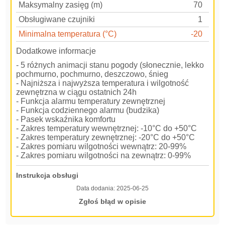
Maksymalny zasięg (m)
70
Obsługiwane czujniki
1
Minimalna temperatura (°C)
-20
Dodatkowe informacje
- 5 różnych animacji stanu pogody (słonecznie, lekko
pochmurno, pochmurno, deszczowo, śnieg
- Najniższa i najwyższa temperatura i wilgotność
zewnętrzna w ciągu ostatnich 24h
- Funkcja alarmu temperatury zewnętrznej
- Funkcja codziennego alarmu (budzika)
- Pasek wskaźnika komfortu
- Zakres temperatury wewnętrznej: -10°C do +50°C
- Zakres temperatury zewnętrznej: -20°C do +50°C
- Zakres pomiaru wilgotności wewnątrz: 20-99%
- Zakres pomiaru wilgotności na zewnątrz: 0-99%
Instrukcja obsługi
Data dodania:
2025-06-25
Zgłoś błąd w opisie