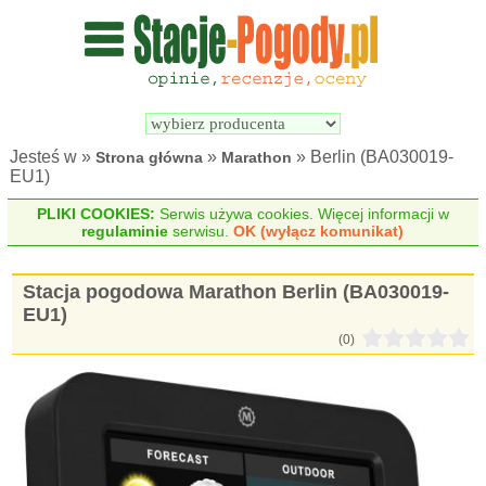
Wyszukiwarka 
Porównywarka 
stacji 
stacji 
pogodowych
pogodowych
Jesteś w »
»
» Berlin (BA030019-
Strona główna
Marathon
EU1)
PLIKI COOKIES:
Serwis używa cookies. Więcej informacji w
regulaminie
serwisu.
OK (wyłącz komunikat)
Stacja pogodowa Marathon Berlin (BA030019-
EU1)
(0)