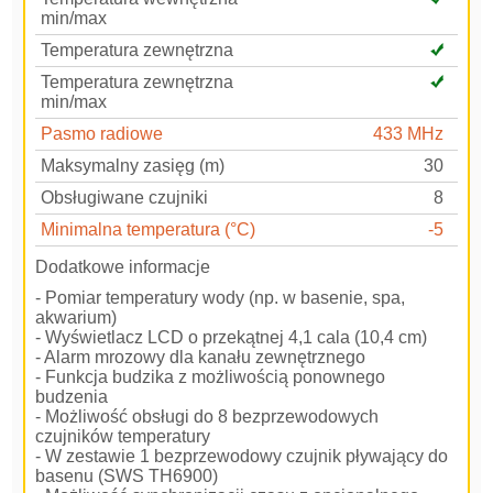
min/max
Temperatura zewnętrzna
Temperatura zewnętrzna
min/max
Pasmo radiowe
433 MHz
Maksymalny zasięg (m)
30
Obsługiwane czujniki
8
Minimalna temperatura (°C)
-5
Dodatkowe informacje
- Pomiar temperatury wody (np. w basenie, spa,
akwarium)
- Wyświetlacz LCD o przekątnej 4,1 cala (10,4 cm)
- Alarm mrozowy dla kanału zewnętrznego
- Funkcja budzika z możliwością ponownego
budzenia
- Możliwość obsługi do 8 bezprzewodowych
czujników temperatury
- W zestawie 1 bezprzewodowy czujnik pływający do
basenu (SWS TH6900)