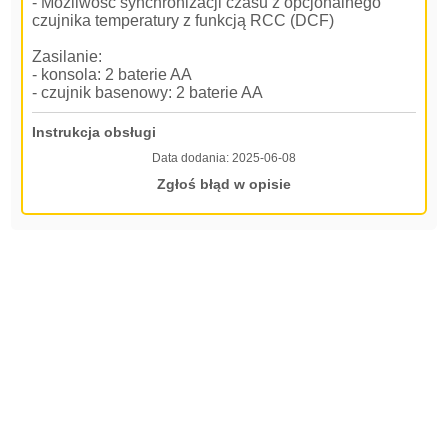
- Możliwość synchronizacji czasu z opcjonalnego
czujnika temperatury z funkcją RCC (DCF)
Zasilanie:
- konsola: 2 baterie AA
- czujnik basenowy: 2 baterie AA
Instrukcja obsługi
Data dodania:
2025-06-08
Zgłoś błąd w opisie