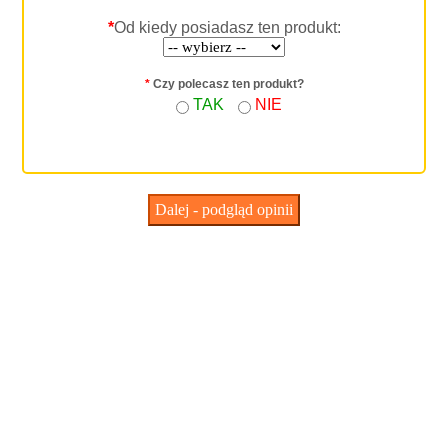
*
Od kiedy posiadasz ten produkt:
*
Czy polecasz ten produkt?
TAK
NIE