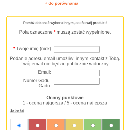
+ do porównania
Pomóż dokonać wyboru innym, oceń swój produkt!
Pola oznaczone
*
muszą zostać wypełnione.
*
Twoje imię (nick)
Podanie adresu email umożliwi innym kontakt z Tobą.
Twój email nie będzie publicznie widoczny.
Email:
Numer Gadu-
Gadu:
Oceny punktowe
1 - ocena najgorsza / 5 - ocena najlepsza
Jakość