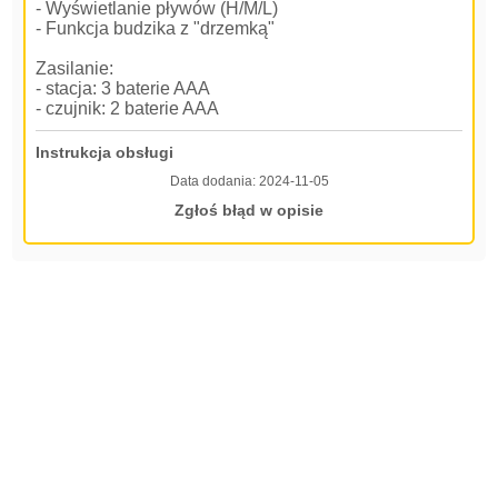
- Wyświetlanie pływów (H/M/L)
- Funkcja budzika z "drzemką"
Zasilanie:
- stacja: 3 baterie AAA
- czujnik: 2 baterie AAA
Instrukcja obsługi
Data dodania:
2024-11-05
Zgłoś błąd w opisie