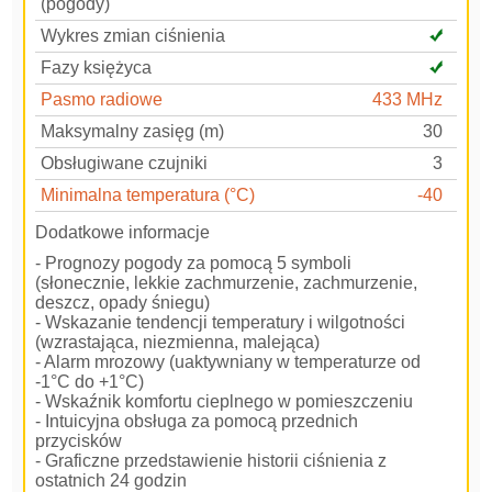
(pogody)
Wykres zmian ciśnienia
Fazy księżyca
Pasmo radiowe
433 MHz
Maksymalny zasięg (m)
30
Obsługiwane czujniki
3
Minimalna temperatura (°C)
-40
Dodatkowe informacje
- Prognozy pogody za pomocą 5 symboli
(słonecznie, lekkie zachmurzenie, zachmurzenie,
deszcz, opady śniegu)
- Wskazanie tendencji temperatury i wilgotności
(wzrastająca, niezmienna, malejąca)
- Alarm mrozowy (uaktywniany w temperaturze od
-1°C do +1°C)
- Wskaźnik komfortu cieplnego w pomieszczeniu
- Intuicyjna obsługa za pomocą przednich
przycisków
- Graficzne przedstawienie historii ciśnienia z
ostatnich 24 godzin