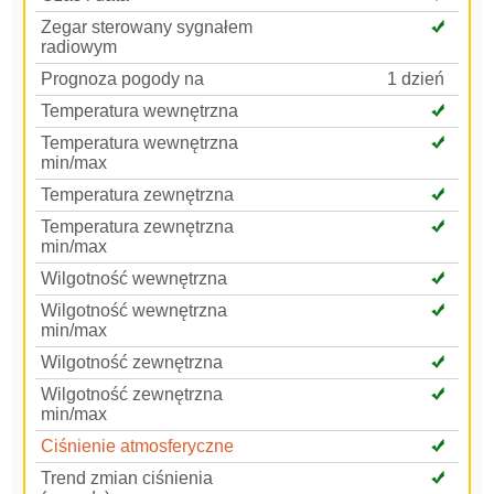
Zegar sterowany sygnałem
radiowym
Prognoza pogody na
1 dzień
Temperatura wewnętrzna
Temperatura wewnętrzna
min/max
Temperatura zewnętrzna
Temperatura zewnętrzna
min/max
Wilgotność wewnętrzna
Wilgotność wewnętrzna
min/max
Wilgotność zewnętrzna
Wilgotność zewnętrzna
min/max
Ciśnienie atmosferyczne
Trend zmian ciśnienia