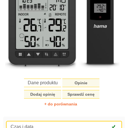
Dane produktu
Opinie
Dodaj opinię
Sprawdź cenę
+ do porównania
Czas i data