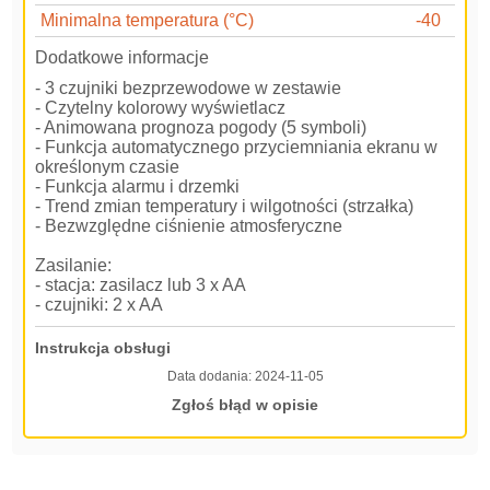
Minimalna temperatura (°C)
-40
Dodatkowe informacje
- 3 czujniki bezprzewodowe w zestawie
- Czytelny kolorowy wyświetlacz
- Animowana prognoza pogody (5 symboli)
- Funkcja automatycznego przyciemniania ekranu w
określonym czasie
- Funkcja alarmu i drzemki
- Trend zmian temperatury i wilgotności (strzałka)
- Bezwzględne ciśnienie atmosferyczne
Zasilanie:
- stacja: zasilacz lub 3 x AA
- czujniki: 2 x AA
Instrukcja obsługi
Data dodania:
2024-11-05
Zgłoś błąd w opisie