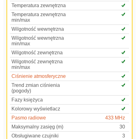
Temperatura zewnętrzna
Temperatura zewnętrzna
min/max
Wilgotność wewnętrzna
Wilgotność wewnętrzna
min/max
Wilgotność zewnętrzna
Wilgotność zewnętrzna
min/max
Ciśnienie atmosferyczne
Trend zmian ciśnienia
(pogody)
Fazy księżyca
Kolorowy wyświetlacz
Pasmo radiowe
433 MHz
Maksymalny zasięg (m)
30
Obsługiwane czujniki
3