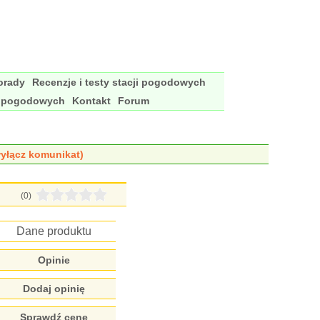
porady
Recenzje i testy stacji pogodowych
i pogodowych
Kontakt
Forum
yłącz komunikat)
(0)
Dane produktu
Opinie
Dodaj opinię
Sprawdź cenę