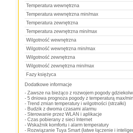
Temperatura wewnętrzna
Temperatura wewnętrzna min/max
Temperatura zewnętrzna
Temperatura zewnętrzna min/max
Wilgotność wewnętrzna
Wilgotność wewnętrzna min/max
Wilgotność zewnętrzna
Wilgotność zewnętrzna min/max
Fazy księżyca
Dodatkowe informacje
- Zawsze na bieżąco z rozwojem pogody gdziekolwi
- 5 dniowa prognoza pogody z temperaturą max/min 
- Trend zmian temperatury i wilgotności (strzałki)
- Budzik z dwoma czasami alarmu
- Sterowanie przez WLAN i aplikacje
- Czas pobierany z sieci Internet
- Wskaźnik komfortu i alarm temperatury
- Rozwiązanie Tuya Smart (łatwe łączenie i intelig