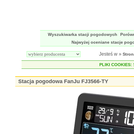
Wyszukiwarka stacji pogodowych
Porów
Najwyżej oceniane stacje po
Jesteś w »
Stro
PLIKI COOKIES:
S
Stacja pogodowa FanJu FJ3566-TY