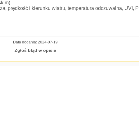
skim)
trza, prędkość i kierunku wiatru, temperatura odczuwalna, UVI, 
Data dodania:
2024-07-19
Zgłoś błąd w opisie