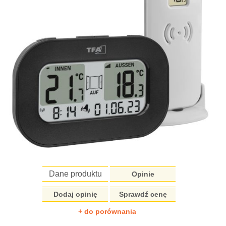
Dane produktu
Opinie
Dodaj opinię
Sprawdź cenę
+ do porównania