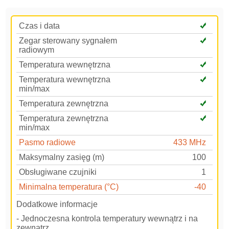
Czas i data
Zegar sterowany sygnałem
radiowym
Temperatura wewnętrzna
Temperatura wewnętrzna
min/max
Temperatura zewnętrzna
Temperatura zewnętrzna
min/max
Pasmo radiowe
433 MHz
Maksymalny zasięg (m)
100
Obsługiwane czujniki
1
Minimalna temperatura (°C)
-40
Dodatkowe informacje
- Jednoczesna kontrola temperatury wewnątrz i na
zewnątrz