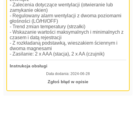
- Zalecenia dotyczące wentylacji (otwieranie lub
zamykanie okien)
- Regulowany alarm wentylacji z dwoma poziomami
głośności (LO/HI/OFF)
- Trend zmian temperatury (strzałki)
- Wskazanie wartości maksymalnych i minimalnych z
czasem i datą rejestracji
- Z rozkładaną podstawką, wieszakiem ściennym i
dwoma magnesami
- Zasilanie: 2 x AAA (stacja), 2 x AA (czujnik)
Instrukcja obsługi
Data dodania:
2024-06-28
Zgłoś błąd w opisie