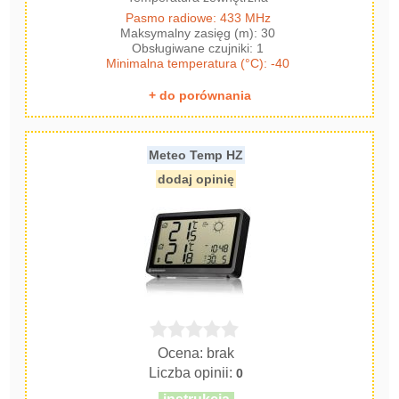
Pasmo radiowe: 433 MHz
Maksymalny zasięg (m): 30
Obsługiwane czujniki: 1
Minimalna temperatura (°C): -40
+ do porównania
Meteo Temp HZ
dodaj opinię
Ocena: brak
Liczba opinii:
0