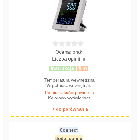
Ocena: brak
Liczba opinii:
0
instrukcja
film
Temperatura wewnętrzna
Wilgotność wewnętrzna
Pomiar jakości powietrza
Kolorowy wyświetlacz
+ do porównania
Connect
dodaj opinię