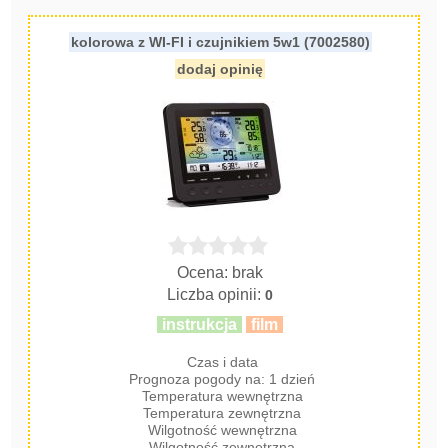
kolorowa z WI-FI i czujnikiem 5w1 (7002580)
dodaj opinię
Ocena: brak
Liczba opinii:
0
instrukcja
film
Czas i data
Prognoza pogody na: 1 dzień
Temperatura wewnętrzna
Temperatura zewnętrzna
Wilgotność wewnętrzna
Wilgotność zewnętrzna