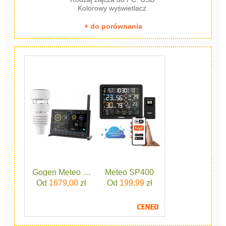
Kolorowy wyświetlacz
+ do porównania
Gogen Meteo ME 9900
Meteo SP400
Od
1679,00
zł
Od
199,99
zł