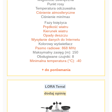
Punkt rosy
Temperatura odczuwalna
Ciśnienie atmosferyczne
Ciśnienie min/max
Fazy księżyca
Prędkość wiatru
Kierunek wiatru
Opady deszczu
Wysyłanie danych do Internetu
Kolorowy wyświetlacz
Pasmo radiowe: 868 MHz
Maksymalny zasięg (m): 150
Obsługiwane czujniki: 8
Minimalna temperatura (°C): -40
+ do porównania
LORA Terral
dodaj opinię