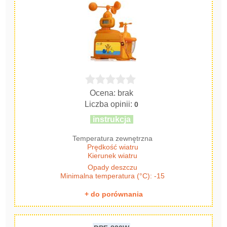
Ocena: brak
Liczba opinii:
0
instrukcja
Temperatura zewnętrzna
Prędkość wiatru
Kierunek wiatru
Opady deszczu
Minimalna temperatura (°C): -15
+ do porównania