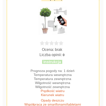
Ocena: brak
Liczba opinii:
0
instrukcja
Prognoza pogody na: 1 dzień
Temperatura wewnętrzna
Temperatura zewnętrzna
Wilgotność wewnętrzna
Wilgotność zewnętrzna
Prędkość wiatru
Kierunek wiatru
Opady deszczu
Współpraca ze smartfonami/tabletami