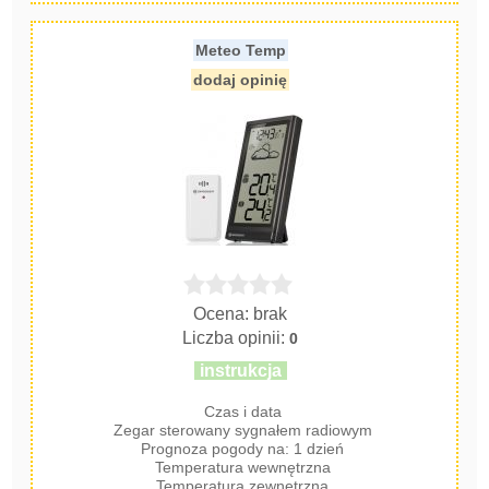
Meteo Temp
dodaj opinię
Ocena: brak
Liczba opinii:
0
instrukcja
Czas i data
Zegar sterowany sygnałem radiowym
Prognoza pogody na: 1 dzień
Temperatura wewnętrzna
Temperatura zewnętrzna