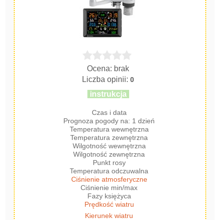
Ocena: brak
Liczba opinii:
0
instrukcja
Czas i data
Prognoza pogody na: 1 dzień
Temperatura wewnętrzna
Temperatura zewnętrzna
Wilgotność wewnętrzna
Wilgotność zewnętrzna
Punkt rosy
Temperatura odczuwalna
Ciśnienie atmosferyczne
Ciśnienie min/max
Fazy księżyca
Prędkość wiatru
Kierunek wiatru