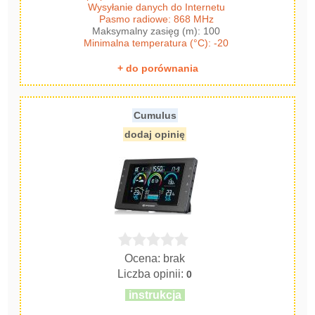
Wysyłanie danych do Internetu
Pasmo radiowe: 868 MHz
Maksymalny zasięg (m): 100
Minimalna temperatura (°C): -20
+ do porównania
Cumulus
dodaj opinię
Ocena: brak
Liczba opinii:
0
instrukcja