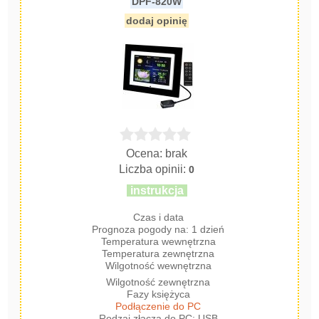
DPF-820W
dodaj opinię
Ocena: brak
Liczba opinii:
0
instrukcja
Czas i data
Prognoza pogody na: 1 dzień
Temperatura wewnętrzna
Temperatura zewnętrzna
Wilgotność wewnętrzna
Wilgotność zewnętrzna
Fazy księżyca
Podłączenie do PC
Rodzaj złącza do PC: USB