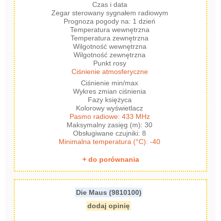
Czas i data
Zegar sterowany sygnałem radiowym
Prognoza pogody na: 1 dzień
Temperatura wewnętrzna
Temperatura zewnętrzna
Wilgotność wewnętrzna
Wilgotność zewnętrzna
Punkt rosy
Ciśnienie atmosferyczne
Ciśnienie min/max
Wykres zmian ciśnienia
Fazy księżyca
Kolorowy wyświetlacz
Pasmo radiowe: 433 MHz
Maksymalny zasięg (m): 30
Obsługiwane czujniki: 8
Minimalna temperatura (°C): -40
+ do porównania
Die Maus (9810100)
dodaj opinię