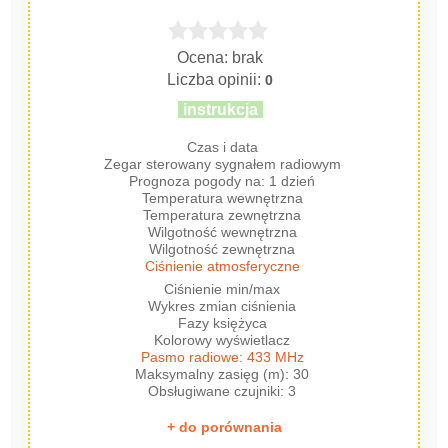
Ocena: brak
Liczba opinii:
0
instrukcja
Czas i data
Zegar sterowany sygnałem radiowym
Prognoza pogody na: 1 dzień
Temperatura wewnętrzna
Temperatura zewnętrzna
Wilgotność wewnętrzna
Wilgotność zewnętrzna
Ciśnienie atmosferyczne
Ciśnienie min/max
Wykres zmian ciśnienia
Fazy księżyca
Kolorowy wyświetlacz
Pasmo radiowe: 433 MHz
Maksymalny zasięg (m): 30
Obsługiwane czujniki: 3
+ do porównania