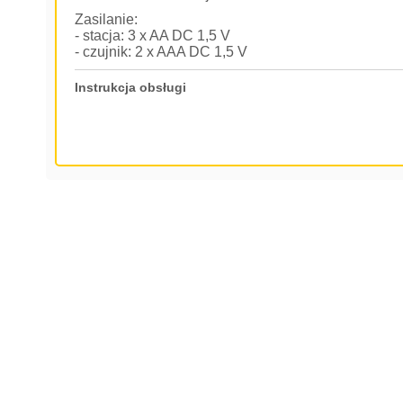
Zasilanie:
- stacja: 3 x AA DC 1,5 V
- czujnik: 2 x AAA DC 1,5 V
Instrukcja obsługi