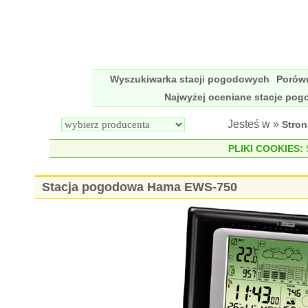
Wyszukiwarka stacji pogodowych
Porów
Najwyżej oceniane stacje po
Jesteś w »
Stro
PLIKI COOKIES:
S
Stacja pogodowa Hama EWS-750