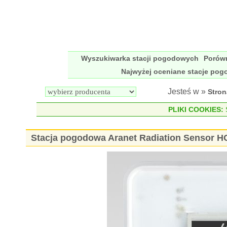
Wyszukiwarka stacji pogodowych
Porów
Najwyżej oceniane stacje po
Jesteś w »
Stro
PLIKI COOKIES:
S
Stacja pogodowa Aranet Radiation Sensor 