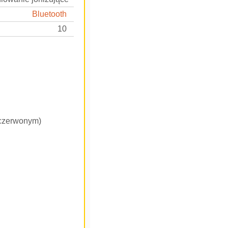
Bluetooth
10
 czerwonym)