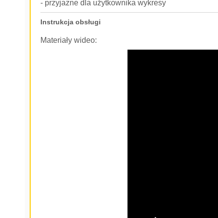
- przyjazne dla użytkownika wykresy
Instrukcja obsługi
Materiały wideo: