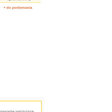
+ do porównania
iowanie jonizujące