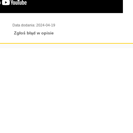
Data dodania:
2024-04-19
Zgłoś błąd w opisie