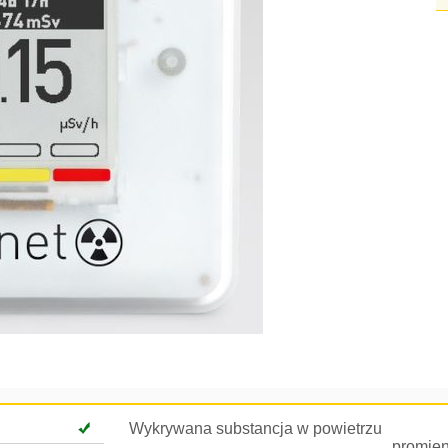
Wykrywana substancja w powietrzu
promien