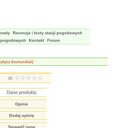
porady
Recenzje i testy stacji pogodowych
i pogodowych
Kontakt
Forum
yłącz komunikat)
(0)
Dane produktu
Opinie
Dodaj opinię
Sprawdź cenę