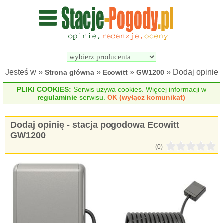
Wyszukiwarka 
Porównywarka 
stacji 
stacji 
pogodowych
pogodowych
Jesteś w »
»
»
» Dodaj opinie
Strona główna
Ecowitt
GW1200
PLIKI COOKIES:
Serwis używa cookies. Więcej informacji w
regulaminie
serwisu.
OK (wyłącz komunikat)
Dodaj opinię - stacja pogodowa Ecowitt
GW1200
(0)