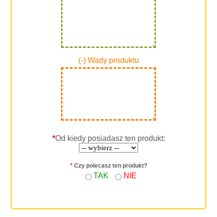
(-) Wady produktu
*
Od kiedy posiadasz ten produkt:
*
Czy polecasz ten produkt?
TAK
NIE