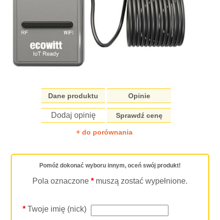
Dane produktu
Opinie
Dodaj opinię
Sprawdź cenę
+ do porównania
Pomóż dokonać wyboru innym, oceń swój produkt!
Pola oznaczone
*
muszą zostać wypełnione.
*
Twoje imię (nick)