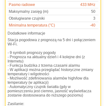
Pasmo radiowe
433 MHz
Maksymalny zasięg (m)
50
Obsługiwane czujniki
3
Minimalna temperatura (°C)
-40
Dodatkowe informacje
Stacja pogodowa z prognozą na 5 dni i połączeniem
Wi-Fi.
- 9 symboli prognozy pogody
- Prognoza na aktualny dzień i 4 kolejne dni (z
Internetu)
- Funkcja budzika z trzema czasami alarmu
- W aplikacji można przeglądać historyczne zmiany
temperatury i wilgotności
- Możliwość zdefiniowania alarmów high/low dla
temperatury (w aplikacji)
- Automatyczny czujnik światła (gdy w
pomieszczeniu jest ciemno, jasność wyświetlacza
zostanie dostosowana do niższego poziomu)
Zasilanie: