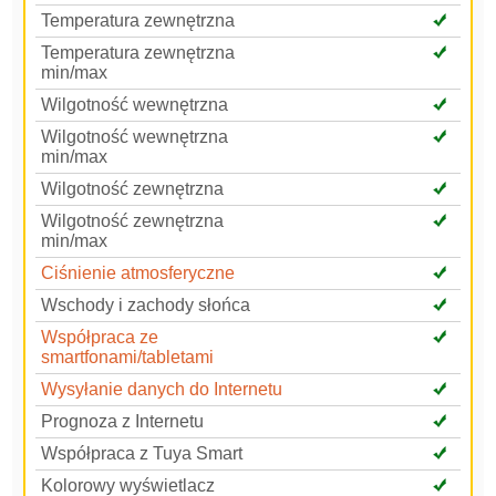
Temperatura zewnętrzna
Temperatura zewnętrzna
min/max
Wilgotność wewnętrzna
Wilgotność wewnętrzna
min/max
Wilgotność zewnętrzna
Wilgotność zewnętrzna
min/max
Ciśnienie atmosferyczne
Wschody i zachody słońca
Współpraca ze
smartfonami/tabletami
Wysyłanie danych do Internetu
Prognoza z Internetu
Współpraca z Tuya Smart
Kolorowy wyświetlacz