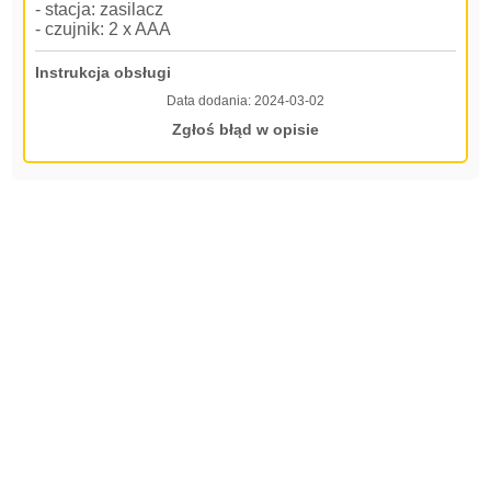
- stacja: zasilacz
- czujnik: 2 x AAA
Instrukcja obsługi
Data dodania:
2024-03-02
Zgłoś błąd w opisie