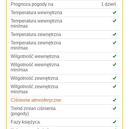
Prognoza pogody na
1 dzień
Temperatura wewnętrzna
Temperatura wewnętrzna
min/max
Temperatura zewnętrzna
Temperatura zewnętrzna
min/max
Wilgotność wewnętrzna
Wilgotność wewnętrzna
min/max
Wilgotność zewnętrzna
Wilgotność zewnętrzna
min/max
Ciśnienie atmosferyczne
Trend zmian ciśnienia
(pogody)
Fazy księżyca