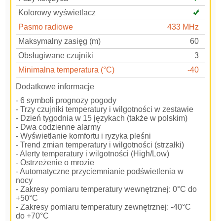
Kolorowy wyświetlacz
Pasmo radiowe
433 MHz
Maksymalny zasięg (m)
60
Obsługiwane czujniki
3
Minimalna temperatura (°C)
-40
Dodatkowe informacje
- 6 symboli prognozy pogody
- Trzy czujniki temperatury i wilgotności w zestawie
- Dzień tygodnia w 15 językach (także w polskim)
- Dwa codzienne alarmy
- Wyświetlanie komfortu i ryzyka pleśni
- Trend zmian temperatury i wilgotności (strzałki)
- Alerty temperatury i wilgotności (High/Low)
- Ostrzeżenie o mrozie
- Automatyczne przyciemnianie podświetlenia w
nocy
- Zakresy pomiaru temperatury wewnętrznej: 0°C do
+50°C
- Zakresy pomiaru temperatury zewnętrznej: -40°C
do +70°C