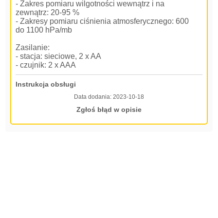
- Zakres pomiaru wilgotności wewnątrz i na
zewnątrz: 20-95 %
- Zakresy pomiaru ciśnienia atmosferycznego: 600
do 1100 hPa/mb
Zasilanie:
- stacja: sieciowe, 2 x AA
- czujnik: 2 x AAA
Instrukcja obsługi
Data dodania:
2023-10-18
Zgłoś błąd w opisie