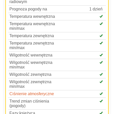
radiowym
Prognoza pogody na
1 dzień
Temperatura wewnętrzna
Temperatura wewnętrzna
min/max
Temperatura zewnętrzna
Temperatura zewnętrzna
min/max
Wilgotność wewnętrzna
Wilgotność wewnętrzna
min/max
Wilgotność zewnętrzna
Wilgotność zewnętrzna
min/max
Ciśnienie atmosferyczne
Trend zmian ciśnienia
(pogody)
Fazy księżyca