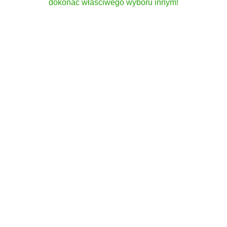
dokonać właściwego wyboru innym!