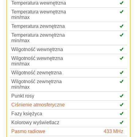
Temperatura wewnętrzna
Temperatura wewnętrzna
min/max
Temperatura zewnętrzna
Temperatura zewnętrzna
min/max
Wilgotność wewnętrzna
Wilgotność wewnętrzna
min/max
Wilgotność zewnętrzna
Wilgotność zewnętrzna
min/max
Punkt rosy
Ciśnienie atmosferyczne
Fazy księżyca
Kolorowy wyświetlacz
Pasmo radiowe
433 MHz