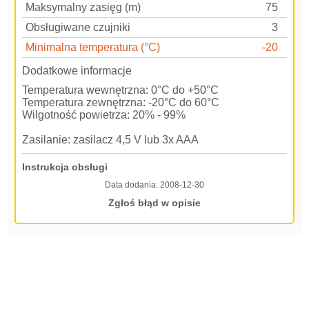
Maksymalny zasięg (m)
75
Obsługiwane czujniki
3
Minimalna temperatura (°C)
-20
Dodatkowe informacje
Temperatura wewnętrzna: 0°C do +50°C
Temperatura zewnętrzna: -20°C do 60°C
Wilgotność powietrza: 20% - 99%
Zasilanie: zasilacz 4,5 V lub 3x AAA
Instrukcja obsługi
Data dodania:
2008-12-30
Zgłoś błąd w opisie