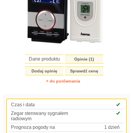
Dane produktu
Opinie (
1
)
Dodaj opinię
Sprawdź cenę
+ do porównania
Czas i data
Zegar sterowany sygnałem
radiowym
Prognoza pogody na
1 dzień