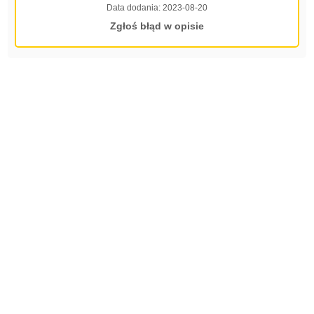
Data dodania:
2023-08-20
Zgłoś błąd w opisie