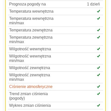
Prognoza pogody na
1 dzień
Temperatura wewnętrzna
Temperatura wewnętrzna
min/max
Temperatura zewnętrzna
Temperatura zewnętrzna
min/max
Wilgotność wewnętrzna
Wilgotność wewnętrzna
min/max
Wilgotność zewnętrzna
Wilgotność zewnętrzna
min/max
Ciśnienie atmosferyczne
Trend zmian ciśnienia
(pogody)
Wykres zmian ciśnienia