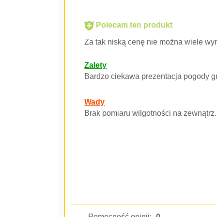
Polecam ten produkt
Za tak niską cenę nie można wiele w
Zalety
Bardzo ciekawa prezentacja pogody gr
Wady
Brak pomiaru wilgotności na zewnątrz.
Pomocność opinii:
0