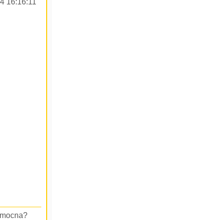
4 16:16:11
pomocna?