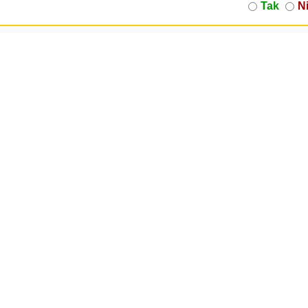
Tak
N