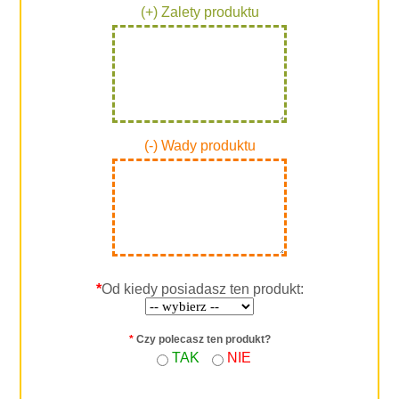
(+) Zalety produktu
(-) Wady produktu
*
Od kiedy posiadasz ten produkt:
*
Czy polecasz ten produkt?
TAK
NIE