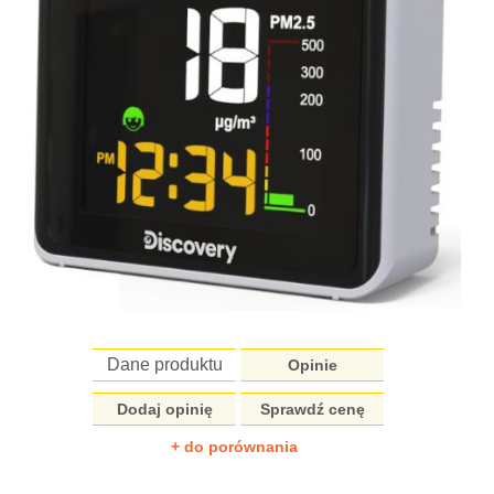
Dane produktu
Opinie
Dodaj opinię
Sprawdź cenę
+ do porównania