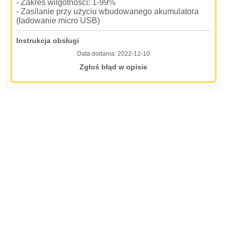
- Zakres wilgotności: 1-99%
- Zasilanie przy użyciu wbudowanego akumulatora
(ładowanie micro USB)
Instrukcja obsługi
Data dodania:
2022-12-10
Zgłoś błąd w opisie