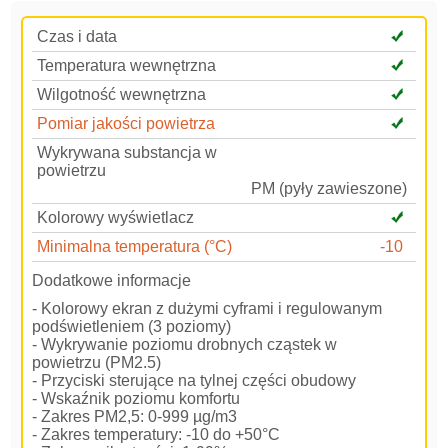
Czas i data
Temperatura wewnętrzna
Wilgotność wewnętrzna
Pomiar jakości powietrza
Wykrywana substancja w
powietrzu
PM (pyły zawieszone)
Kolorowy wyświetlacz
Minimalna temperatura (°C)
-10
Dodatkowe informacje
- Kolorowy ekran z dużymi cyframi i regulowanym
podświetleniem (3 poziomy)
- Wykrywanie poziomu drobnych cząstek w
powietrzu (PM2.5)
- Przyciski sterujące na tylnej części obudowy
- Wskaźnik poziomu komfortu
- Zakres PM2,5: 0-999 µg/m3
- Zakres temperatury: -10 do +50°C