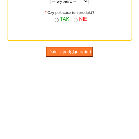
*
Czy polecasz ten produkt?
TAK
NIE