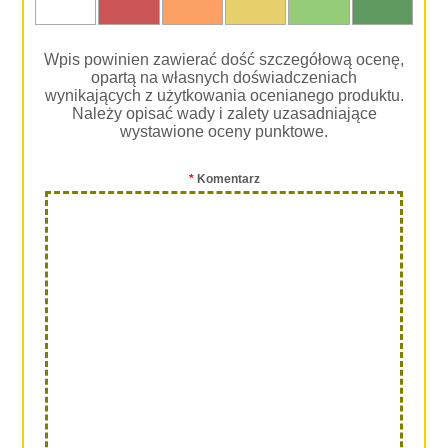
oceniam
Wpis powinien zawierać dość szczegółową ocenę,
opartą na własnych doświadczeniach
wynikających z użytkowania ocenianego produktu.
Należy opisać wady i zalety uzasadniające
wystawione oceny punktowe.
*
Komentarz