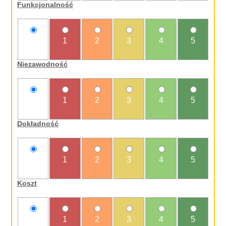
Funkcjonalność
nie
1
2
3
4
5
oceniam
Niezawodność
nie
1
2
3
4
5
oceniam
Dokładność
nie
1
2
3
4
5
oceniam
Koszt
nie
1
2
3
4
5