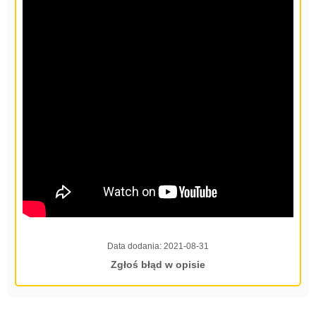
Data dodania:
2021-08-31
Zgłoś błąd w opisie