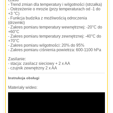
- Trend zmian dla temperatury i wilgotności (strzałka)
- Ostrzeżenie o mrozie (przy temperaturach od -1 do
+3 °C)
- Funkcja budzika z możliwością odroczenia
(drzemki)
- Zakres pomiaru temperatury wewnętrznej: -20°C do
+60°C
- Zakres pomiaru temperatury zewnętrznej: -40°C do
+70°C
- Zakres pomiaru wilgotności: 20% do 95%
- Zakres pomiaru ciśnienia powietrza: 600-1100 hPa
Zasilanie:
- stacja: zasilacz sieciowy + 2 x AA
- czujnik zewnętrzny 2 x AA
Instrukcja obsługi
Materiały wideo: