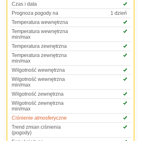
Czas i data
Prognoza pogody na
1 dzień
Temperatura wewnętrzna
Temperatura wewnętrzna
min/max
Temperatura zewnętrzna
Temperatura zewnętrzna
min/max
Wilgotność wewnętrzna
Wilgotność wewnętrzna
min/max
Wilgotność zewnętrzna
Wilgotność zewnętrzna
min/max
Ciśnienie atmosferyczne
Trend zmian ciśnienia
(pogody)