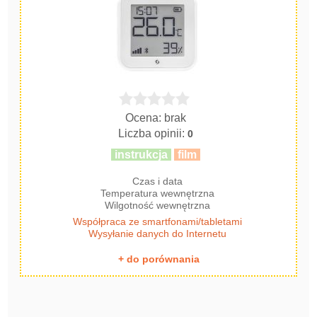
Ocena: brak
Liczba opinii:
0
instrukcja
film
Czas i data
Temperatura wewnętrzna
Wilgotność wewnętrzna
Współpraca ze smartfonami/tabletami
Wysyłanie danych do Internetu
+ do porównania