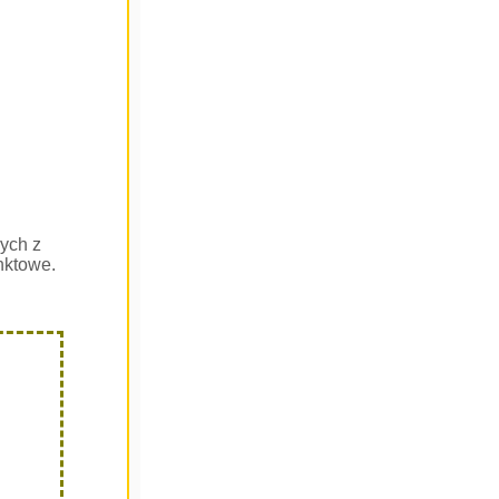
ych z
nktowe.