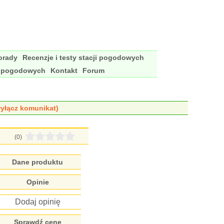
porady
Recenzje i testy stacji pogodowych
i pogodowych
Kontakt
Forum
yłącz komunikat)
(0)
Dane produktu
Opinie
Dodaj opinię
Sprawdź cenę