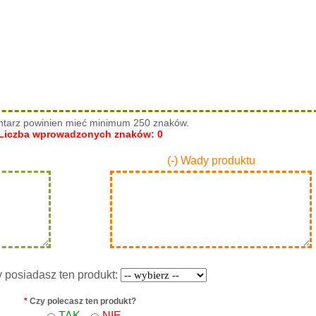
tarz powinien mieć minimum 250 znaków.
Liczba wprowadzonych znaków:
0
(-) Wady produktu
y posiadasz ten produkt:
*
Czy polecasz ten produkt?
TAK
NIE