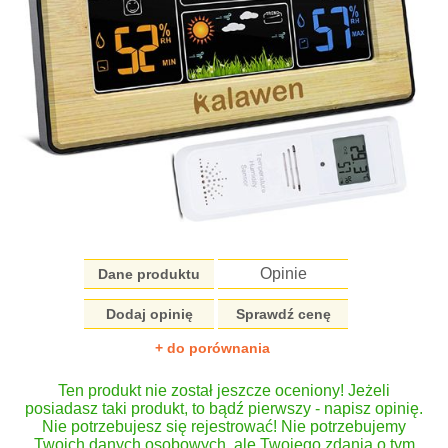
Opinie
Dane produktu
Dodaj opinię
Sprawdź cenę
+ do porównania
Ten produkt nie został jeszcze oceniony! Jeżeli
posiadasz taki produkt, to bądź pierwszy - napisz opinię.
Nie potrzebujesz się rejestrować! Nie potrzebujemy
Twoich danych osobowych, ale Twojego zdania o tym