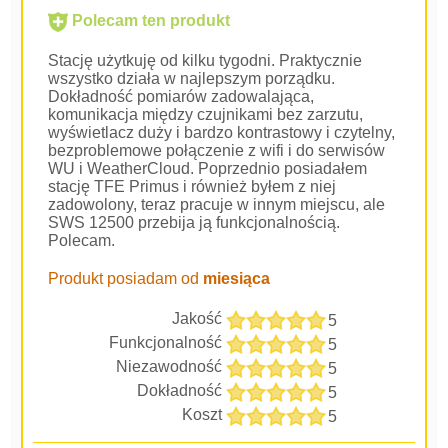
Polecam ten produkt
Stację użytkuję od kilku tygodni. Praktycznie
wszystko działa w najlepszym porządku.
Dokładność pomiarów zadowalająca,
komunikacja między czujnikami bez zarzutu,
wyświetlacz duży i bardzo kontrastowy i czytelny,
bezproblemowe połączenie z wifi i do serwisów
WU i WeatherCloud. Poprzednio posiadałem
stację TFE Primus i również byłem z niej
zadowolony, teraz pracuje w innym miejscu, ale
SWS 12500 przebija ją funkcjonalnością.
Polecam.
Produkt posiadam od
miesiąca
Jakość
5
Funkcjonalność
5
Niezawodność
5
Dokładność
5
Koszt
5