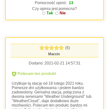
Pomocność opinii:
13
Czy opinia jest pomocna?
Tak
Nie
(5)
Marcin
Dodano:
2021-02-21 14:57:31
Polecam ten produkt
Użytkuje tą stację od 18 lutego 2021 roku.
Pierwsze dni użytkowania i jestem bardzo
zadowolony. Genialna stacja, połączona z
dwoma serwisami "Weather Underground" lub
"WeatherCloud", daje dodatkowo duże
możliwości. Polecam ten produkt, bardzo mi