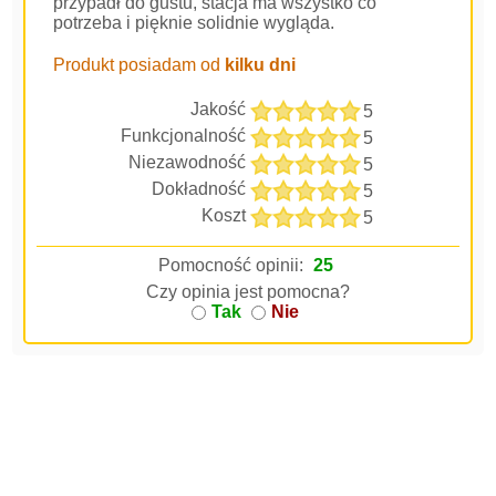
przypadł do gustu, stacja ma wszystko co
potrzeba i pięknie solidnie wygląda.
Produkt posiadam od
kilku dni
Jakość
5
Funkcjonalność
5
Niezawodność
5
Dokładność
5
Koszt
5
Pomocność opinii:
25
Czy opinia jest pomocna?
Tak
Nie