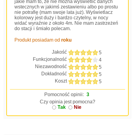
jakie mam to, że nie można wyświetlić danych
wstecznych w jakimś zestawieniu albo po prostu
nie potrafię (mam swoje lata już). Wyświetlacz
kolorowy jest duży i bardzo czytelny, w nocy
widać wyraźnie z około 4m. Nie mam zastrzeżeń
do stacji i śmiało polecam.
Produkt posiadam od
roku
Jakość
5
Funkcjonalność
4
Niezawodność
5
Dokładność
5
Koszt
5
Pomocność opinii:
3
Czy opinia jest pomocna?
Tak
Nie