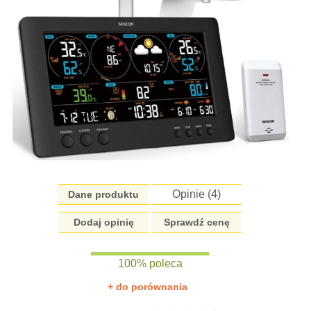
Opinie (
4
)
Dane produktu
Dodaj opinię
Sprawdź cenę
100% poleca
+ do porównania