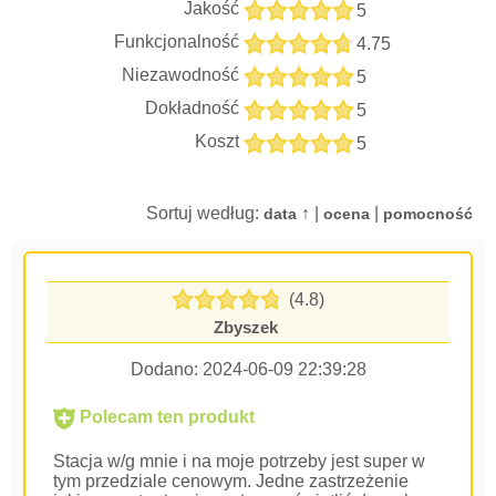
Jakość
5
Funkcjonalność
4.75
Niezawodność
5
Dokładność
5
Koszt
5
Sortuj według:
↑ |
|
data
ocena
pomocność
(4.8)
Zbyszek
Dodano:
2024-06-09 22:39:28
Polecam ten produkt
Stacja w/g mnie i na moje potrzeby jest super w
tym przedziale cenowym. Jedne zastrzeżenie