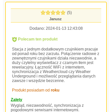
(5)
Janusz
Dodano:
2024-01-13 12:43:08
Polecam ten produkt
Stacja z jednym dodatkowym czujnikiem pracuje
od ponad roku bez zarzutu. Połączenie radiowe z
zewnętrznymi czujnikami działa niezawodnie, a
duży czytelny wyświetlacz z czarnym tłem jest
rewelacyjny. Łączność WiFi z internetem,
synchronizacja z Weathercloud czy Weather
Underground i możliwość przeglądania danych
zawsze i wszędzie bezcenne.
Produkt posiadam od
roku
Zalety
Wygląd, niezawodność, synchronizacja z
pogodowymi serwisami internetowymi.