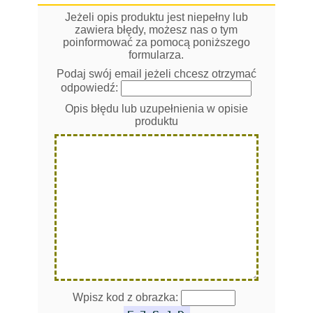
Jeżeli opis produktu jest niepełny lub
zawiera błędy, możesz nas o tym
poinformować za pomocą poniższego
formularza.
Podaj swój email jeżeli chcesz otrzymać
odpowiedź:
Opis błędu lub uzupełnienia w opisie
produktu
Wpisz kod z obrazka: