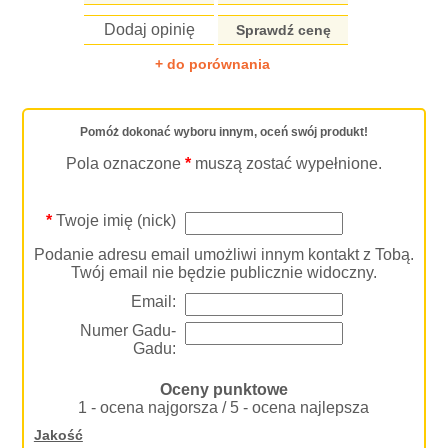
Dodaj opinię
Sprawdź cenę
+ do porównania
Pomóż dokonać wyboru innym, oceń swój produkt!
Pola oznaczone
*
muszą zostać wypełnione.
*
Twoje imię (nick)
Podanie adresu email umożliwi innym kontakt z Tobą.
Twój email nie będzie publicznie widoczny.
Email:
Numer Gadu-
Gadu:
Oceny punktowe
1 - ocena najgorsza / 5 - ocena najlepsza
Jakość