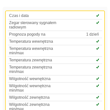
Czas i data
Zegar sterowany sygnałem
radiowym
Prognoza pogody na
1 dzień
Temperatura wewnętrzna
Temperatura wewnętrzna
min/max
Temperatura zewnętrzna
Temperatura zewnętrzna
min/max
Wilgotność wewnętrzna
Wilgotność wewnętrzna
min/max
Wilgotność zewnętrzna
Wilgotność zewnętrzna
min/max