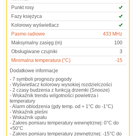
Punkt rosy
Fazy księżyca
Kolorowy wyświetlacz
Pasmo radiowe
433 MHz
Maksymalny zasięg (m)
100
Obsługiwane czujniki
3
Minimalna temperatura (°C)
-15
Dodatkowe informacje
- 7 symboli prognozy pogody
- Wyświetlacz kolorowy wysokiej rozdzielczości
- 2 czasy budzenia z funkcją drzemki (Snooze)
- Wskaźnik trendu wilgotności powietrza i
temperatury
- Alarm oblodzenia (gdy temp. od + 1°C do -1°C)
- Wskaźnik pleśni
- Wskaźnik upału
- Zakres pomiaru temperatury wewnętrznej: 0°C do
+50°C
- Zakres pomiaru temperatury zewnętrznej: -15°C do