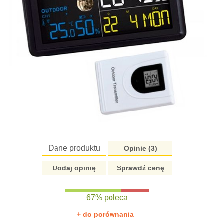
Dane produktu
Opinie (
3
)
Dodaj opinię
Sprawdź cenę
67% poleca
+ do porównania