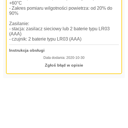
+60°C
- Zakres pomiaru wilgotności powietrza: od 20% do
90%
Zasilanie:
- stacja: zasilacz sieciowy lub 2 baterie typu LR03
(AAA)
- czujnik: 2 baterie typu LR03 (AAA)
Instrukcja obsługi
Data dodania:
2020-10-30
Zgłoś błąd w opisie