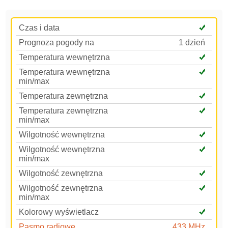
Czas i data
Prognoza pogody na
1 dzień
Temperatura wewnętrzna
Temperatura wewnętrzna
min/max
Temperatura zewnętrzna
Temperatura zewnętrzna
min/max
Wilgotność wewnętrzna
Wilgotność wewnętrzna
min/max
Wilgotność zewnętrzna
Wilgotność zewnętrzna
min/max
Kolorowy wyświetlacz
Pasmo radiowe
433 MHz