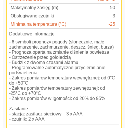
Maksymalny zasięg (m)
50
Obsługiwane czujniki
3
Minimalna temperatura (°C)
-25
Dodatkowe informacje
- 6 symboli prognozy pogody (słonecznie, małe
zachmurzenie, zachmurzenie, deszcz, śnieg, burza)
- Prognoza oparta na zmianie ciśnienia powietrza
- Ostrzeżenie przed gołoledzią
- Budzik z dwoma czasami alarmu
- Programowalne automatyczne przyciemnianie
podświetlenia
- Zakres pomiarów temperatury wewnętrznej: od 0°C
do +50°C
- Zakres pomiarów temperatury zewnętrznej: od
-25°C do +70°C
- Zakres pomiarów wilgotności: od 20% do 95%
Zasilanie:
- stacja: zasilacz sieciowy + 3 x AAA
- czujnik: 2 x AAA