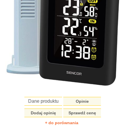
Dane produktu
Opinie
Dodaj opinię
Sprawdź cenę
+ do porównania