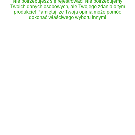
Nie potrzebujesz się rejestrować! Nie potrzebujemy
Twoich danych osobowych, ale Twojego zdania o tym
produkcie! Pamiętaj, że Twoja opinia może pomóc
dokonać właściwego wyboru innym!