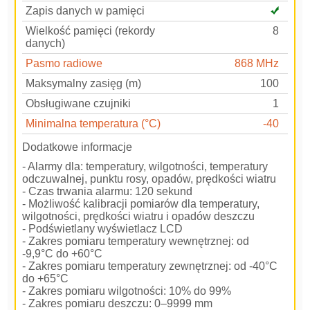
Zapis danych w pamięci
Wielkość pamięci (rekordy
8
danych)
Pasmo radiowe
868 MHz
Maksymalny zasięg (m)
100
Obsługiwane czujniki
1
Minimalna temperatura (°C)
-40
Dodatkowe informacje
- Alarmy dla: temperatury, wilgotności, temperatury
odczuwalnej, punktu rosy, opadów, prędkości wiatru
- Czas trwania alarmu: 120 sekund
- Możliwość kalibracji pomiarów dla temperatury,
wilgotności, prędkości wiatru i opadów deszczu
- Podświetlany wyświetlacz LCD
- Zakres pomiaru temperatury wewnętrznej: od
-9,9°C do +60°C
- Zakres pomiaru temperatury zewnętrznej: od -40°C
do +65°C
- Zakres pomiaru wilgotności: 10% do 99%
- Zakres pomiaru deszczu: 0–9999 mm