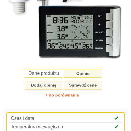
Dane produktu
Opinie
Dodaj opinię
Sprawdź cenę
+ do porównania
Czas i data
Temperatura wewnętrzna