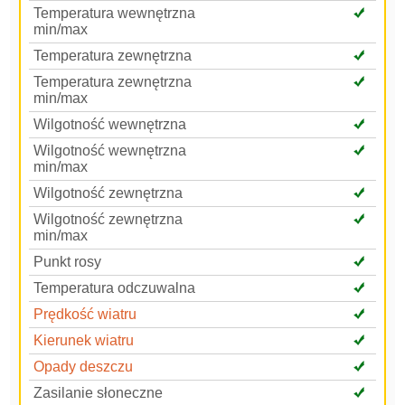
Temperatura wewnętrzna
min/max
Temperatura zewnętrzna
Temperatura zewnętrzna
min/max
Wilgotność wewnętrzna
Wilgotność wewnętrzna
min/max
Wilgotność zewnętrzna
Wilgotność zewnętrzna
min/max
Punkt rosy
Temperatura odczuwalna
Prędkość wiatru
Kierunek wiatru
Opady deszczu
Zasilanie słoneczne