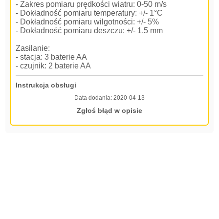
- Zakres pomiaru prędkości wiatru: 0-50 m/s
- Dokładność pomiaru temperatury: +/- 1°C
- Dokładność pomiaru wilgotności: +/- 5%
- Dokładność pomiaru deszczu: +/- 1,5 mm
Zasilanie:
- stacja: 3 baterie AA
- czujnik: 2 baterie AA
Instrukcja obsługi
Data dodania:
2020-04-13
Zgłoś błąd w opisie