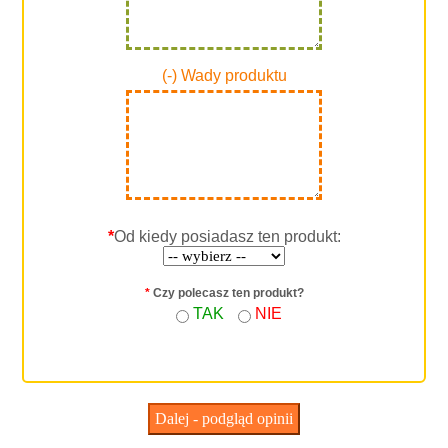
(-) Wady produktu
*
Od kiedy posiadasz ten produkt:
*
Czy polecasz ten produkt?
TAK
NIE