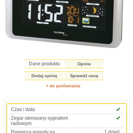
Dane produktu
Opinie
Dodaj opinię
Sprawdź cenę
+ do porównania
Czas i data
Zegar sterowany sygnałem
radiowym
Prognoza pogody na
1 dzień