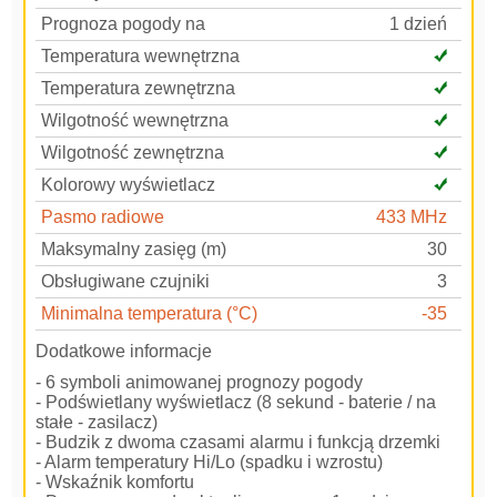
Prognoza pogody na
1 dzień
Temperatura wewnętrzna
Temperatura zewnętrzna
Wilgotność wewnętrzna
Wilgotność zewnętrzna
Kolorowy wyświetlacz
Pasmo radiowe
433 MHz
Maksymalny zasięg (m)
30
Obsługiwane czujniki
3
Minimalna temperatura (°C)
-35
Dodatkowe informacje
- 6 symboli animowanej prognozy pogody
- Podświetlany wyświetlacz (8 sekund - baterie / na
stałe - zasilacz)
- Budzik z dwoma czasami alarmu i funkcją drzemki
- Alarm temperatury Hi/Lo (spadku i wzrostu)
- Wskaźnik komfortu