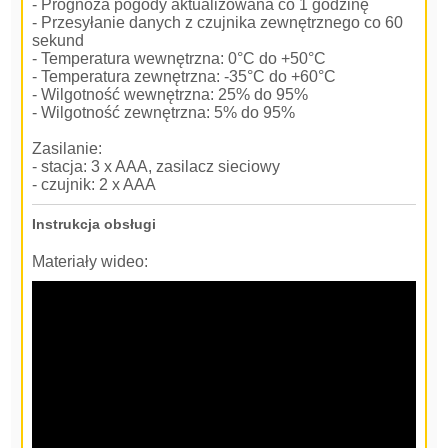
- Prognoza pogody aktualizowana co 1 godzinę
- Przesyłanie danych z czujnika zewnętrznego co 60
sekund
- Temperatura wewnętrzna: 0°C do +50°C
- Temperatura zewnętrzna: -35°C do +60°C
- Wilgotność wewnętrzna: 25% do 95%
- Wilgotność zewnętrzna: 5% do 95%
Zasilanie:
- stacja: 3 x AAA, zasilacz sieciowy
- czujnik: 2 x AAA
Instrukcja obsługi
Materiały wideo: