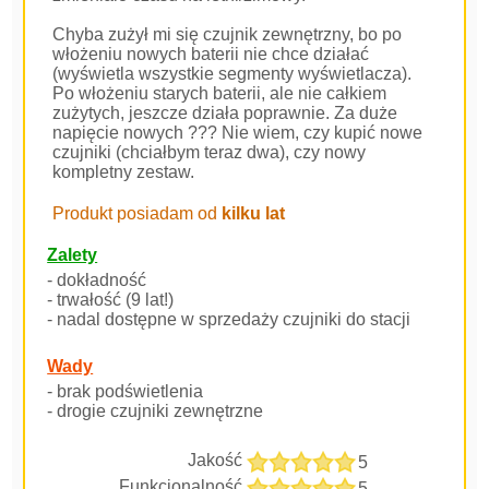
Chyba zużył mi się czujnik zewnętrzny, bo po
włożeniu nowych baterii nie chce działać
(wyświetla wszystkie segmenty wyświetlacza).
Po włożeniu starych baterii, ale nie całkiem
zużytych, jeszcze działa poprawnie. Za duże
napięcie nowych ??? Nie wiem, czy kupić nowe
czujniki (chciałbym teraz dwa), czy nowy
kompletny zestaw.
Produkt posiadam od
kilku lat
Zalety
- dokładność
- trwałość (9 lat!)
- nadal dostępne w sprzedaży czujniki do stacji
Wady
- brak podświetlenia
- drogie czujniki zewnętrzne
Jakość
5
Funkcjonalność
5