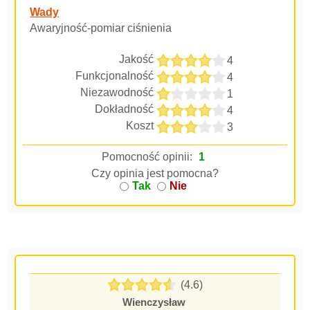
Wady
Awaryjność-pomiar ciśnienia
Jakość
4
Funkcjonalność
4
Niezawodność
1
Dokładność
4
Koszt
3
Pomocność opinii:
1
Czy opinia jest pomocna?
Tak
Nie
(4.6)
Wienczysław