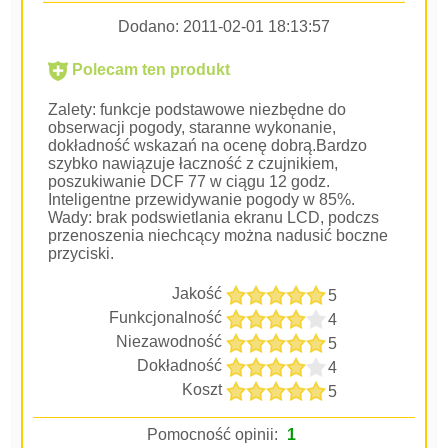
Dodano:
2011-02-01 18:13:57
Polecam ten produkt
Zalety: funkcje podstawowe niezbędne do
obserwacji pogody, staranne wykonanie,
dokładność wskazań na ocenę dobrą.Bardzo
szybko nawiązuje łaczność z czujnikiem,
poszukiwanie DCF 77 w ciągu 12 godz.
Inteligentne przewidywanie pogody w 85%.
Wady: brak podswietlania ekranu LCD, podczs
przenoszenia niechcący można nadusić boczne
przyciski.
Jakość
5
Funkcjonalność
4
Niezawodność
5
Dokładność
4
Koszt
5
Pomocność opinii:
1