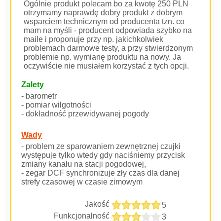
Ogólnie produkt polecam bo za kwotę 250 PLN
otrzymamy naprawdę dobry produkt z dobrym
wsparciem technicznym od producenta tzn. co
mam na myśli - producent odpowiada szybko na
maile i proponuje przy np. jakichkolwiek
problemach darmowe testy, a przy stwierdzonym
problemie np. wymianę produktu na nowy. Ja
oczywiście nie musiałem korzystać z tych opcji.
Zalety
- barometr
- pomiar wilgotności
- dokładność przewidywanej pogody
Wady
- problem ze sparowaniem zewnętrznej czujki
występuje tylko wtedy gdy naciśniemy przycisk
zmiany kanału na stacji pogodowej,
- zegar DCF synchronizuje zły czas dla danej
strefy czasowej w czasie zimowym
Jakość
5
Funkcjonalność
3