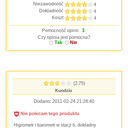
Niezawodność
4
Dokładność
4
Koszt
4
Pomocność opinii:
3
Czy opinia jest pomocna?
Tak
Nie
(2.75)
Kundzio
Dodano:
2011-02-24 21:28:40
Nie polecam tego produktu
Higrometr i barometr w stacji b. dokładny