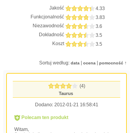
Jakość
4.33
Funkcjonalność
3.83
Niezawodność
3.6
Dokładność
3.5
Koszt
3.5
Sortuj według:
|
|
↑
data
ocena
pomocność
(4)
Taurus
Dodano:
2012-01-21 16:58:41
Polecam ten produkt
Witam,