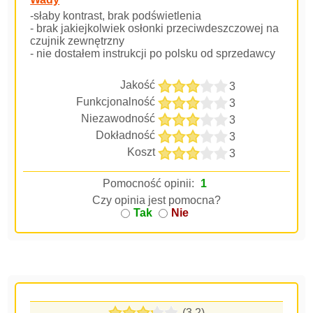
-słaby kontrast, brak podświetlenia
- brak jakiejkolwiek osłonki przeciwdeszczowej na
czujnik zewnętrzny
- nie dostałem instrukcji po polsku od sprzedawcy
Jakość
3
Funkcjonalność
3
Niezawodność
3
Dokładność
3
Koszt
3
Pomocność opinii:
1
Czy opinia jest pomocna?
Tak
Nie
(3.2)