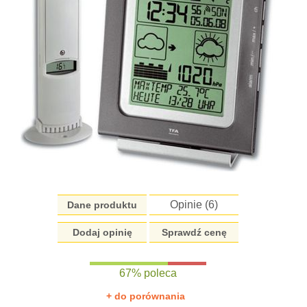
Opinie (
6
)
Dane produktu
Dodaj opinię
Sprawdź cenę
67% poleca
+ do porównania