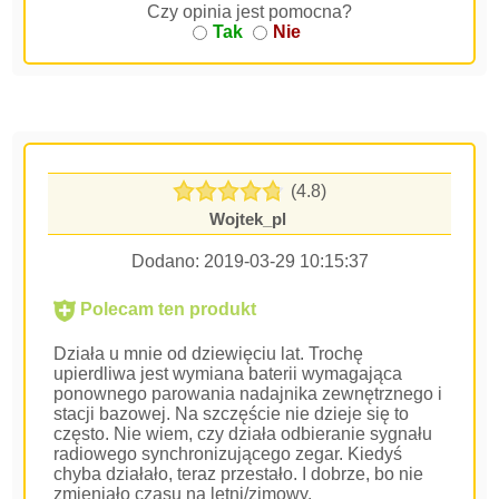
Czy opinia jest pomocna?
Tak
Nie
(4.8)
Wojtek_pl
Dodano:
2019-03-29 10:15:37
Polecam ten produkt
Działa u mnie od dziewięciu lat. Trochę
upierdliwa jest wymiana baterii wymagająca
ponownego parowania nadajnika zewnętrznego i
stacji bazowej. Na szczęście nie dzieje się to
często. Nie wiem, czy działa odbieranie sygnału
radiowego synchronizującego zegar. Kiedyś
chyba działało, teraz przestało. I dobrze, bo nie
zmieniało czasu na letni/zimowy.