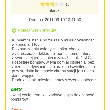
(3)
darek
Dodano:
2011-09-19 13:41:50
Polecam ten produkt
Kupiłem tą stacje bo zależało mi na dokładności,
w końcu to TFA :)
Po zbudowaniu osłony czujnika, chodzi
wystarczająco dokładnie: pomiar temperatury
zewnętrznej jednak nieco zawyża o ok. 1 st.C.
Pozostałe pomiary, w tym pomiar ciśnienia, bez
zarzutu. Jedyny minus to brak podświetlenia, co
przy średnim kontraście ekranu stacji jest nieco
denerwujące.
Produkt po ok. miesiącu pracy szczerze polecam.
Zalety
- w tej cenie produktu zadowalająca dokładność
pomiarów
Wady