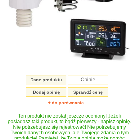
Opinie
Dane produktu
Dodaj opinię
Sprawdź cenę
+ do porównania
Ten produkt nie został jeszcze oceniony! Jeżeli
posiadasz taki produkt, to bądź pierwszy - napisz opinię.
Nie potrzebujesz się rejestrować! Nie potrzebujemy
Twoich danych osobowych, ale Twojego zdania o tym
produkcie! Pamiętaj, że Twoja opinia może pomóc