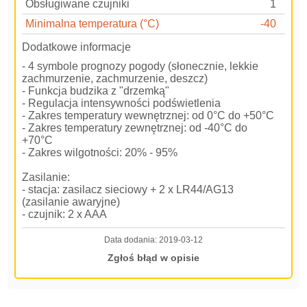
Obsługiwane czujniki
1
Minimalna temperatura (°C)
-40
Dodatkowe informacje
- 4 symbole prognozy pogody (słonecznie, lekkie
zachmurzenie, zachmurzenie, deszcz)
- Funkcja budzika z "drzemką"
- Regulacja intensywności podświetlenia
- Zakres temperatury wewnętrznej: od 0°C do +50°C
- Zakres temperatury zewnętrznej: od -40°C do
+70°C
- Zakres wilgotności: 20% - 95%
Zasilanie:
- stacja: zasilacz sieciowy + 2 x LR44/AG13
(zasilanie awaryjne)
- czujnik: 2 x AAA
Data dodania:
2019-03-12
Zgłoś błąd w opisie