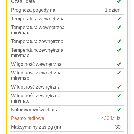
Czas i data
Prognoza pogody na
1 dzień
Temperatura wewnętrzna
Temperatura wewnętrzna
min/max
Temperatura zewnętrzna
Temperatura zewnętrzna
min/max
Wilgotność wewnętrzna
Wilgotność wewnętrzna
min/max
Wilgotność zewnętrzna
Wilgotność zewnętrzna
min/max
Kolorowy wyświetlacz
Pasmo radiowe
433 MHz
Maksymalny zasięg (m)
30