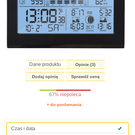
Dane produktu
Opinie (
3
)
Dodaj opinię
Sprawdź cenę
67% niepoleca
+ do porównania
Czas i data