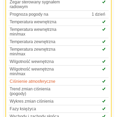
Zegar sterowany sygnałem
radiowym
Prognoza pogody na
1 dzień
Temperatura wewnętrzna
Temperatura wewnętrzna
min/max
Temperatura zewnętrzna
Temperatura zewnętrzna
min/max
Wilgotność wewnętrzna
Wilgotność wewnętrzna
min/max
Ciśnienie atmosferyczne
Trend zmian ciśnienia
(pogody)
Wykres zmian ciśnienia
Fazy księżyca
Wschody i zachody słońca