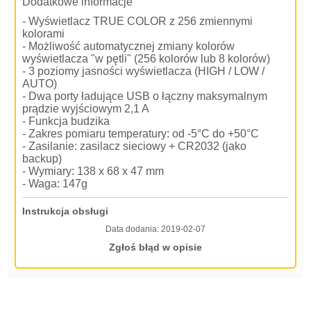
Dodatkowe informacje
- Wyświetlacz TRUE COLOR z 256 zmiennymi
kolorami
- Możliwość automatycznej zmiany kolorów
wyświetlacza "w pętli" (256 kolorów lub 8 kolorów)
- 3 poziomy jasności wyświetlacza (HIGH / LOW /
AUTO)
- Dwa porty ładujące USB o łączny maksymalnym
prądzie wyjściowym 2,1 A
- Funkcja budzika
- Zakres pomiaru temperatury: od -5°C do +50°C
- Zasilanie: zasilacz sieciowy + CR2032 (jako
backup)
- Wymiary: 138 x 68 x 47 mm
- Waga: 147g
Instrukcja obsługi
Data dodania:
2019-02-07
Zgłoś błąd w opisie