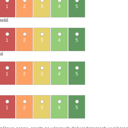
1
2
3
4
5
ność
1
2
3
4
5
ść
1
2
3
4
5
1
2
3
4
5