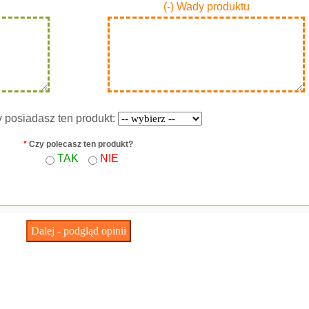
(-) Wady produktu
y posiadasz ten produkt:
*
Czy polecasz ten produkt?
TAK
NIE