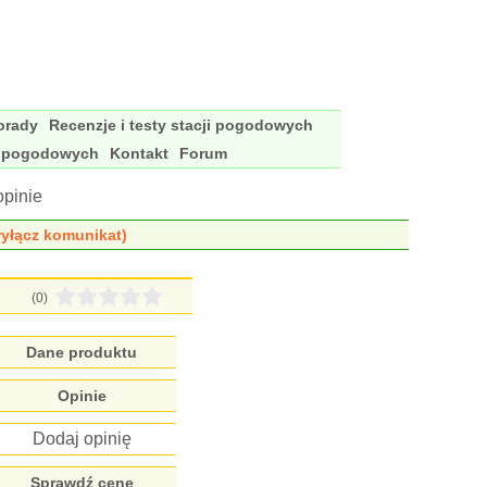
porady
Recenzje i testy stacji pogodowych
i pogodowych
Kontakt
Forum
opinie
yłącz komunikat)
(0)
Dane produktu
Opinie
Dodaj opinię
Sprawdź cenę