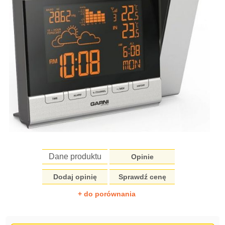
Dane produktu
Opinie
Dodaj opinię
Sprawdź cenę
+ do porównania