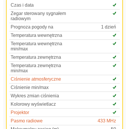
Czas i data
Zegar sterowany sygnałem
radiowym
Prognoza pogody na
1 dzień
Temperatura wewnętrzna
Temperatura wewnętrzna
min/max
Temperatura zewnętrzna
Temperatura zewnętrzna
min/max
Ciśnienie atmosferyczne
Ciśnienie min/max
Wykres zmian ciśnienia
Kolorowy wyświetlacz
Projektor
Pasmo radiowe
433 MHz