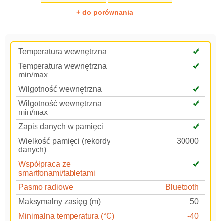
+ do porównania
Temperatura wewnętrzna
Temperatura wewnętrzna
min/max
Wilgotność wewnętrzna
Wilgotność wewnętrzna
min/max
Zapis danych w pamięci
Wielkość pamięci (rekordy
30000
danych)
Współpraca ze
smartfonami/tabletami
Pasmo radiowe
Bluetooth
Maksymalny zasięg (m)
50
Minimalna temperatura (°C)
-40