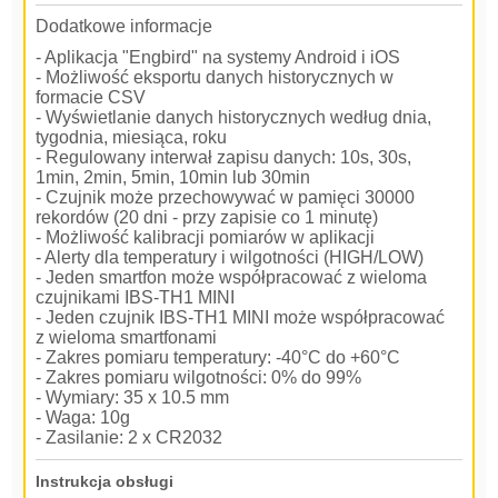
Dodatkowe informacje
- Aplikacja "Engbird" na systemy Android i iOS
- Możliwość eksportu danych historycznych w
formacie CSV
- Wyświetlanie danych historycznych według dnia,
tygodnia, miesiąca, roku
- Regulowany interwał zapisu danych: 10s, 30s,
1min, 2min, 5min, 10min lub 30min
- Czujnik może przechowywać w pamięci 30000
rekordów (20 dni - przy zapisie co 1 minutę)
- Możliwość kalibracji pomiarów w aplikacji
- Alerty dla temperatury i wilgotności (HIGH/LOW)
- Jeden smartfon może współpracować z wieloma
czujnikami IBS-TH1 MINI
- Jeden czujnik IBS-TH1 MINI może współpracować
z wieloma smartfonami
- Zakres pomiaru temperatury: -40°C do +60°C
- Zakres pomiaru wilgotności: 0% do 99%
- Wymiary: 35 x 10.5 mm
- Waga: 10g
- Zasilanie: 2 x CR2032
Instrukcja obsługi