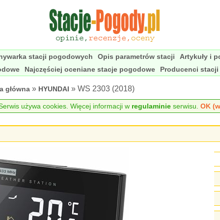
nywarka stacji pogodowych
Opis parametrów stacji
Artykuły i 
godowe
Najczęściej oceniane stacje pogodowe
Producenci stacj
»
» WS 2303 (2018)
na główna
HYUNDAI
erwis używa cookies. Więcej informacji w
regulaminie
serwisu.
OK (w