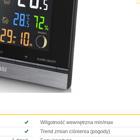
Wilgotność wewnętrzna min/max
Trend zmian ciśnienia (pogody)