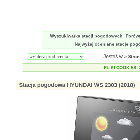
Wyszukiwarka stacji pogodowych
Porów
Najwyżej oceniane stacje po
Jesteś w »
Stro
PLIKI COOKIES:
S
Stacja pogodowa HYUNDAI WS 2303 (2018)