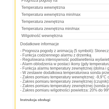
Prognoza pogody na
Temperatura wewnętrzna
Temperatura wewnętrzna min/max
Temperatura zewnętrzna
Temperatura zewnętrzna min/max
Wilgotność wewnętrzna
Dodatkowe informacje
- Prognoza pogody z animacją (5 symboli): Słonec
- Funkcja codziennego alarmu z drzemką
- Regulowana intensywność podświetlenia wyświet
- Alarm oblodzenia w postaci ikony (gdy temperatur
- Funkcja alarmu temperatury zewnętrznej (dolna i 
- W zestawie dodatkowa temperaturowa sonda prz
- Zakres pomiaru temperatury wewnętrznej: -9,9°C
- Zakres pomiaru temperatury zewnętrznej (czujnik
- Zakres pomiaru temperatury zewnętrznej (sonda
- Zakres pomiaru wilgotności powietrza: 20% do 9
Instrukcja obsługi