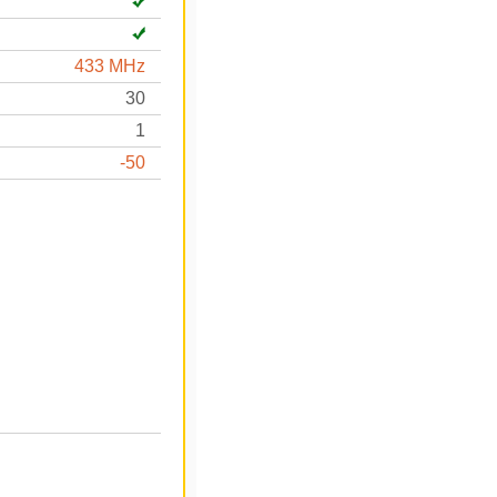
433 MHz
30
1
-50