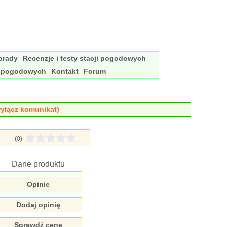
porady
Recenzje i testy stacji pogodowych
i pogodowych
Kontakt
Forum
yłącz komunikat)
(0)
Dane produktu
Opinie
Dodaj opinię
Sprawdź cenę