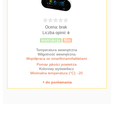
Ocena: brak
Liczba opinii:
0
instrukcja
film
Temperatura wewnętrzna
Wilgotność wewnętrzna
Współpraca ze smartfonami/tabletami
Pomiar jakości powietrza
Kolorowy wyświetlacz
Minimalna temperatura (°C): -20
+ do porównania