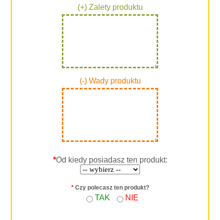
(+) Zalety produktu
(-) Wady produktu
*
Od kiedy posiadasz ten produkt:
*
Czy polecasz ten produkt?
TAK
NIE