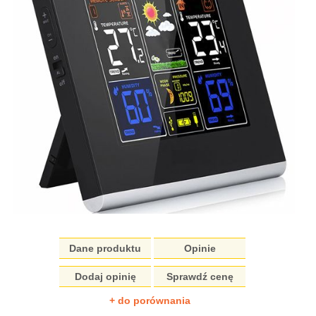
Dane produktu
Opinie
Dodaj opinię
Sprawdź cenę
+ do porównania